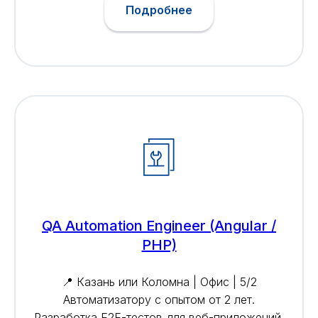
Подробнее
QA Automation Engineer (Angular /
PHP)
📍 Казань или Коломна | Офис | 5/2
Автоматизатору с опытом от 2 лет.
Разработка E2E-тестов для веб-приложений,