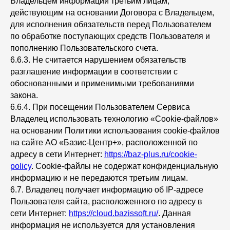
Владельцем информации третьим лицам,
действующим на основании Договора с Владельцем,
для исполнения обязательств перед Пользователем
по обработке поступающих средств Пользователя и
пополнению Пользовательского счета.
6.6.3. Не считается нарушением обязательств
разглашение информации в соответствии с
обоснованными и применимыми требованиями
закона.
6.6.4. При посещении Пользователем Сервиса
Владелец использовать технологию «Cookie-файлов»
на основании Политики использования cookie-файлов
на сайте АО «Базис-Центр+», расположенной по
адресу в сети Интернет:
https://baz-plus.ru/cookie-
policy
. Cookie-файлы не содержат конфиденциальную
информацию и не передаются третьим лицам.
6.7. Владелец получает информацию об IP-адресе
Пользователя сайта, расположенного по адресу в
сети Интернет:
https://cloud.bazissoft.ru/
. Данная
информация не используется для установления