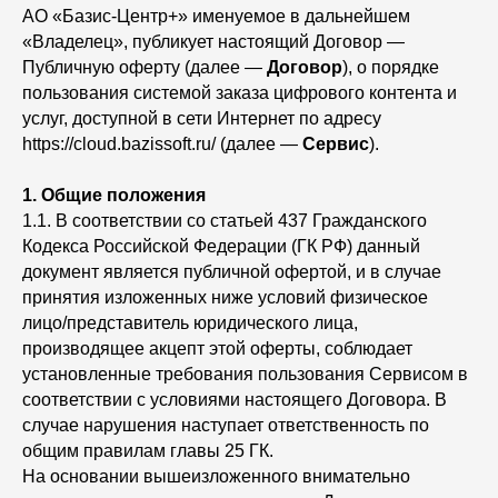
АО «Базис-Центр+» именуемое в дальнейшем
«Владелец», публикует настоящий Договор —
Публичную оферту (далее —
Договор
), о порядке
пользования системой заказа цифрового контента и
услуг, доступной в сети Интернет по адресу
https://cloud.bazissoft.ru/ (далее —
Сервис
).
1.
Общие положения
1.1. В соответствии со статьей 437 Гражданского
Кодекса Российской Федерации (ГК РФ) данный
документ является публичной офертой, и в случае
принятия изложенных ниже условий физическое
лицо/представитель юридического лица,
производящее акцепт этой оферты, соблюдает
установленные требования пользования Сервисом в
соответствии с условиями настоящего Договора. В
случае нарушения наступает ответственность по
общим правилам главы 25 ГК.
На основании вышеизложенного внимательно