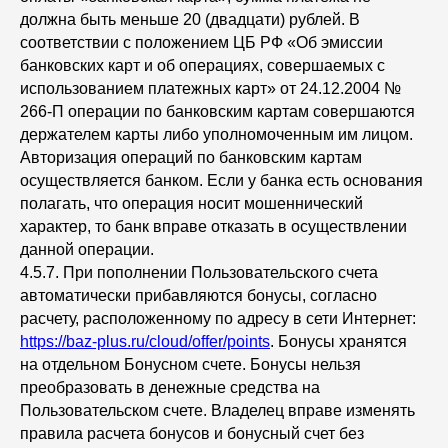
должна быть меньше 20 (двадцати) рублей. В
соответствии с положением ЦБ РФ «Об эмиссии
банковских карт и об операциях, совершаемых с
использованием платежных карт» от 24.12.2004 №
266-П операции по банковским картам совершаются
держателем карты либо уполномоченным им лицом.
Авторизация операций по банковским картам
осуществляется банком. Если у банка есть основания
полагать, что операция носит мошеннический
характер, то банк вправе отказать в осуществлении
данной операции.
4.5.7. При пополнении Пользовательского счета
автоматически прибавляются бонусы, согласно
расчету, расположенному по адресу в сети Интернет:
https://baz-plus.ru/cloud/offer/points
. Бонусы хранятся
на отдельном Бонусном счете. Бонусы нельзя
преобразовать в денежные средства на
Пользовательском счете. Владелец вправе изменять
правила расчета бонусов и бонусный счет без