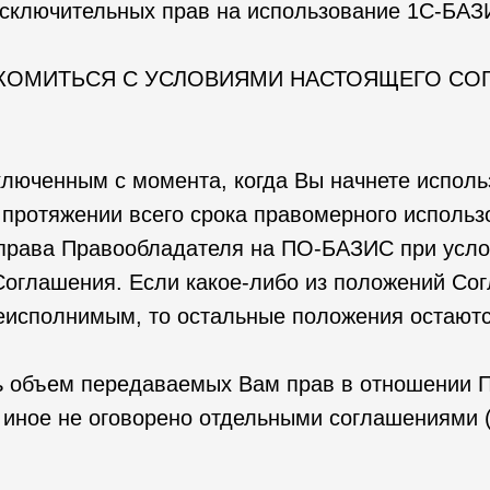
исключительных прав на использование 1С-БА
КОМИТЬСЯ С УСЛОВИЯМИ НАСТОЯЩЕГО СОГ
ключенным с момента, когда Вы начнете испол
 протяжении всего срока правомерного исполь
о права Правообладателя на ПО-БАЗИС при усл
оглашения. Если какое-либо из положений Со
исполнимым, то остальные положения остаютс
ь объем передаваемых Вам прав в отношении П
и иное не оговорено отдельными соглашениями 