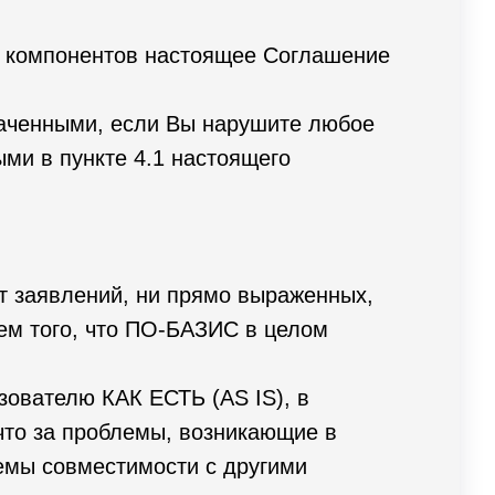
о компонентов настоящее Соглашение
раченными, если Вы нарушите любое
ыми в пункте 4.1 настоящего
ет заявлений, ни прямо выраженных,
ием того, что ПО-БАЗИС в целом
ователю КАК ЕСТЬ (AS IS), в
что за проблемы, возникающие в
лемы совместимости с другими