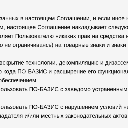
занных в настоящем Соглашении, и если иное 
м, настоящее Соглашение накладывает следую
вляет Пользователю никаких прав на средства
но не ограничиваясь) на товарные знаки и зна
а вскрытие технологии, декомпиляцию и дизасс
о кода ПО-БАЗИС и расширение его функциона
обеспечением.
использовать ПО-БАЗИС с заведомо устраненны
спользовать ПО-БАЗИС с нарушением условий н
адателя и/или местных законодательных актов