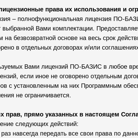
лицензионные права их использования и ог
нзия – полнофункциональная лицензия ПО-БАЗИ
т выбранной Вами комплектации. Предоставляе
м на безвозвратной основе на весь срок дейст
орено в отдельных договорах и/или соглашения
льзуемых Вами лицензий ПО-БАЗИС в любое вр
нзий, если иное не оговорено отдельным дого
ов с установленным на них Программным обес
ения не ограничивается.
х прав, прямо указанных в настоящем Согл
шение следующих действий:
н раз навсегда передать все свои права по да