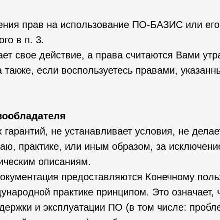
тения прав на использование ПО-БАЗИС или ег
го в п. 3.
ет свое действие, а права считаются Вами ут
 также, если воспользуетесь правами, указанн
вообладателя
х гарантий, не устанавливает условия, не дела
чаю, практике, или иным образом, за исключен
ническим описаниям.
окументация предоставляются Конечному польз
ународной практике принципом. Это означает, 
ддержки и эксплуатации ПО (в том числе: проб