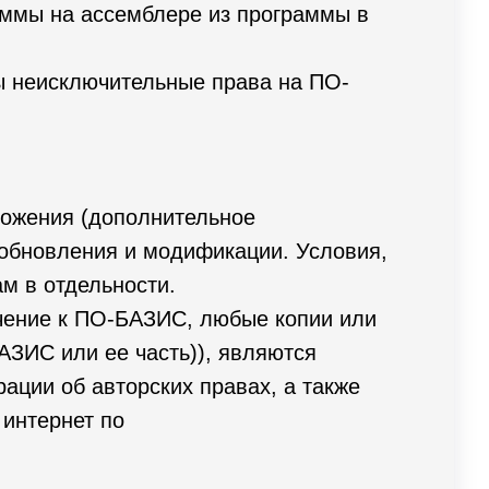
раммы на ассемблере из программы в
ны неисключительные права на ПО-
ложения (дополнительное
обновления и модификации. Условия,
ам в отдельности.
чение к ПО-БАЗИС, любые копии или
АЗИС или ее часть)), являются
ции об авторских правах, а также
интернет по