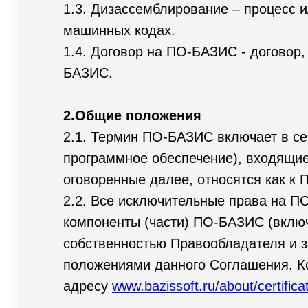
1.3. Дизассемблирование – процесс 
машинных кодах.
1.4. Договор на ПО-БАЗИС - договор
БАЗИС.
2.Общие положения
2.1. Термин ПО-БАЗИС включает в с
программное обеспечение), входящие
оговоренные далее, относятся как к 
2.2. Все исключительные права на 
компоненты (части) ПО-БАЗИС (включ
собственностью Правообладателя и з
положениями данного Соглашения. Ко
адресу
www.bazissoft.ru/about/certifica