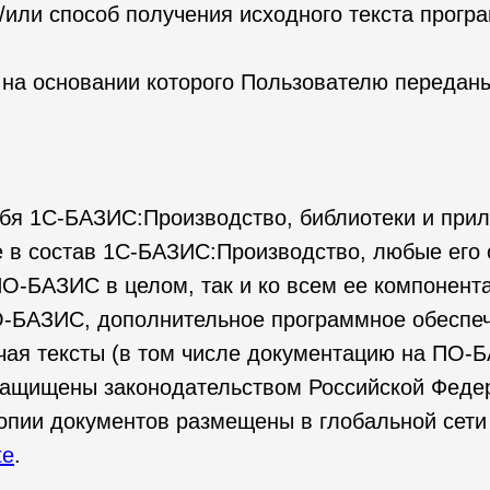
и/или способ получения исходного текста прог
, на основании которого Пользователю переда
ебя 1С-БАЗИС:Производство, библиотеки и при
 в состав 1С-БАЗИС:Производство, любые его 
ПО-БАЗИС в целом, так и ко всем ее компонент
ПО-БАЗИС, дополнительное программное обеспе
ая тексты (в том числе документацию на ПО-Б
ащищены законодательством Российской Федера
пии документов размещены в глобальной сети 
te
.