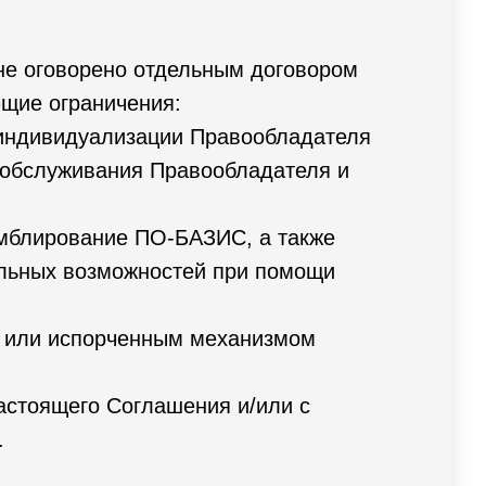
не оговорено отдельным договором
щие ограничения:
 индивидуализации Правообладателя
ки обслуживания Правообладателя и
емблирование ПО-БАЗИС, а также
льных возможностей при помощи
м или испорченным механизмом
астоящего Соглашения и/или с
.