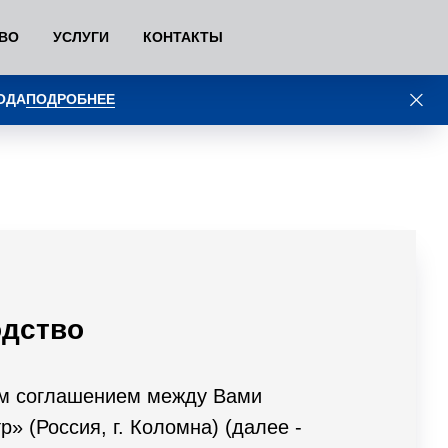
ТВО
УСЛУГИ
КОНТАКТЫ
ОДА
ПОДРОБНЕЕ
одство
им соглашением между Вами
 (Россия, г. Коломна) (далее -