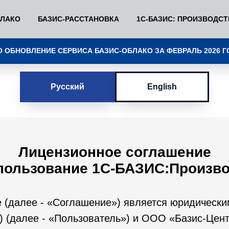
БЛАКО
БАЗИС-РАССТАНОВКА
1С-БАЗИС: ПРОИЗВОДС
 ОБНОВЛЕНИЕ СЕРВИСА БАЗИС-ОБЛАКО ЗА ФЕВРАЛЬ 2026 Г
Русский
English
Лицензионное соглашение
пользование 1С-БАЗИС:Произв
 (далее - «Соглашение») является юридическ
(далее - «Пользователь») и ООО «Базис-Центр»