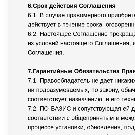
6.Срок действия Соглашения
6.1. В случае правомерного приобре
действует в течение срока, оговоренно
6.2. Настоящее Соглашение прекраща
из условий настоящего Соглашения, а
Соглашения.
7.Гарантийные Обязательства Пра
7.1. Правообладатель не дает никаки
ни подразумеваемых, по закону, обы
соответствует назначению, и его тех
7.2. ПО-БАЗИС и сопутствующая ей д
соответствии с общепринятым в межд
процессе установки, обновления, по