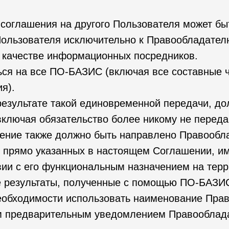
соглашения на другого Пользователя может бы
Пользователя исключительно к Правообладател
 в качестве информационных посредников.
ься на все ПО-БАЗИС (включая все составные ч
я).
езультате такой единовременной передачи, до
включая обязательство более никому не перед
ение также должно быть направлено Правообл
, прямо указанных в настоящем Соглашении, и
ии с его функциональным назначением на терр
се результаты, полученные с помощью ПО-БАЗИ
 необходимости использовать наименование Пр
м предварительным уведомлением Правооблад