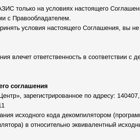
ЗИС только на условиях настоящего Соглашени
ми с Правообладателем.
принять условия настоящего Соглашения, вы не
ия влечет ответственность в соответствии с 
его соглашения
ентр», зарегистрированное по адресу: 140407,
11
здания исходного кода декомпилятором (прогр
лятора) в относительно эквивалентный исходн