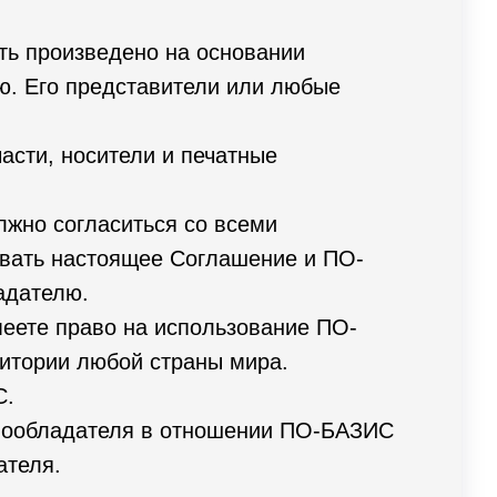
ть произведено на основании
ю. Его представители или любые
асти, носители и печатные
лжно согласиться со всеми
авать настоящее Соглашение и ПО-
адателю.
меете право на использование ПО-
итории любой страны мира.
С.
авообладателя в отношении ПО-БАЗИС
ателя.