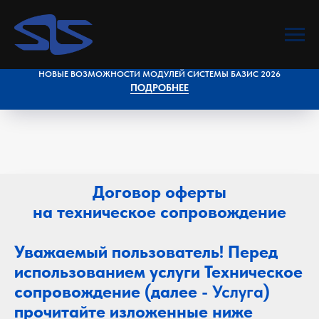
НОВЫЕ ВОЗМОЖНОСТИ МОДУЛЕЙ СИСТЕМЫ БАЗИС 2026
ПОДРОБНЕЕ
Договор оферты
на техническое сопровождение
Уважаемый пользователь! Перед
использованием услуги Техническое
сопровождение (далее -
Услуга
)
прочитайте изложенные ниже