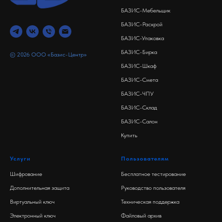
БАЗИС-Мебельщик
БАЗИС-Раскрой
БАЗИС-Упаковка
БАЗИС-Бирка
© 2026 ООО «Базис-Центр»
БАЗИС-Шкаф
БАЗИС-Смета
БАЗИС-ЧПУ
БАЗИС-Склад
БАЗИС-Салон
Купить
Услуги
Пользователям
Шифрование
Бесплатное тестирование
Дополнительная защита
Руководство пользователя
Виртуальный ключ
Техническая поддержка
Электронный ключ
Файловый архив