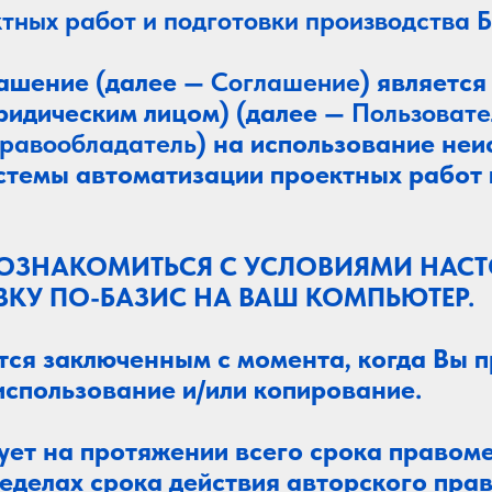
тных работ и подготовки производства
ашение (далее —
Соглашение
) являетс
ридическим лицом) (далее —
Пользовате
равообладатель
) на использование не
стемы автоматизации проектных работ 
ОЗНАКОМИТЬСЯ С УСЛОВИЯМИ НАС
ВКУ ПО-БАЗИС НА ВАШ КОМПЬЮТЕР.
ся заключенным с момента, когда Вы пр
использование и/или копирование.
ет на протяжении всего срока правом
делах срока действия авторского пра