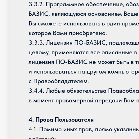
3.3.2. Программное обеспечение, обо
БАЗИС, являющуюся основанием Вашего
Вы сможете использовать в один проме
которое Вами приобретено.
3.3.3. Лицензия ПО-БАЗИС, подлежащая
целому, применяются все описанные в
лицензия ПО-БАЗИС не может быть в то
и использоваться на другом компьютер
с Правообладателем.
3.4.4. Любые обязательства Правооб
в момент правомерной передачи Вам п
4. Права Пользователя
4.1. Помимо иных прав, прямо указан
действий: