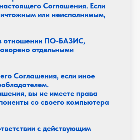
настоящего Соглашения. Если
ничтожным или неисполнимым,
 в отношении ПО-БАЗИС,
оговорено отдельными
его Соглашения, если иное
ообладателем.
ашения, вы не имеете права
мпоненты со своего компьютера
ответствии с действующим