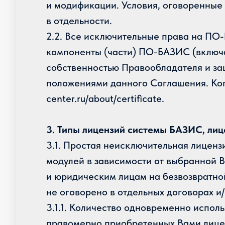
и модификации. Условия, оговоренные 
в отдельности.
2.2. Все исключительные права на П
компоненты (части) ПО-БАЗИС (включая
собственностью Правообладателя и за
положениями данного Соглашения. Копи
center.ru/about/certificate.
3. Типы лицензий системы БАЗИС, лиц
3.1. Простая неисключительная лицен
модулей в зависимости от выбранной 
и юридическим лицам на безвозвратной
не оговорено в отдельных договорах 
3.1.1. Количество одновременно испо
правомерно приобретенных Вами лицен