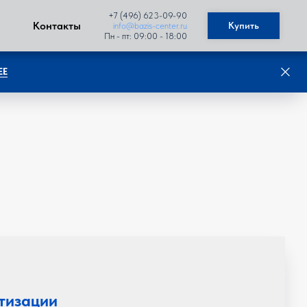
+7 (496) 623-09-90
Контакты
Купить
info@bazis-center.ru
Пн - пт: 09:00 - 18:00
ЕЕ
тизации