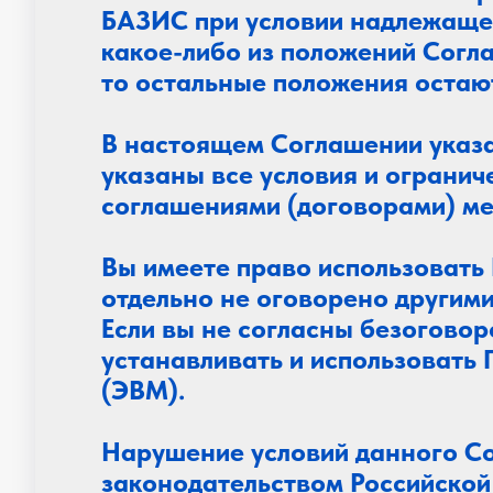
БАЗИС при условии надлежащег
какое-либо из положений Согл
то остальные положения остают
В настоящем Соглашении указ
указаны все условия и огранич
соглашениями (договорами) ме
Вы имеете право использовать
отдельно не оговорено другим
Если вы не согласны безоговор
устанавливать и использовать
(ЭВМ).
Нарушение условий данного Со
законодательством Российской