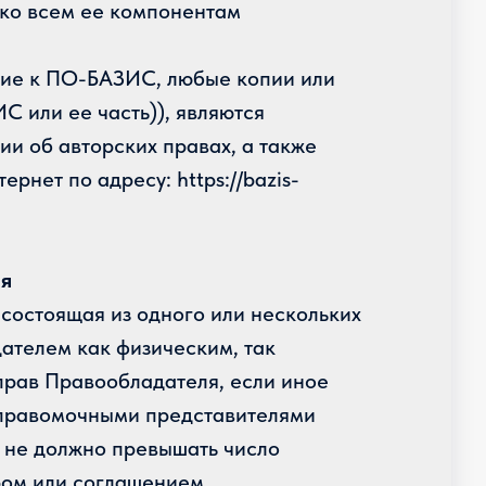
 ко всем ее компонентам
ние к ПО-БАЗИС, любые копии или
 или ее часть)), являются
и об авторских правах, а также
нет по адресу: https://bazis-
ия
состоящая из одного или нескольких
ателем как физическим, так
прав Правообладателя, если иное
о правомочными представителями
 не должно превышать число
ром или соглашением