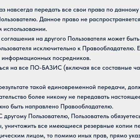
 раз навсегда передать все свои права по данн
Пользователю. Данное право не распространяет
м использовании.
 соглашения на другого Пользователя может быт
льзователя исключительно к Правообладателю. Е
ве информационных посредников.
ься на все ПО-БАЗИС (включая все составные ча
результате такой единовременной передачи, долж
ательство более никому не передавать настоящ
жно быть направлено Правообладателю.
С другому Пользователю, Пользователь обязуетесь
, уничтожить все имеющиеся резервные копии 
идическим лицом, то помимо иных прав, прямо ук