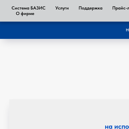
Система БАЗИС
Услуги
Поддержка
Прайс-
О фирме
Н
на исп