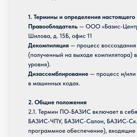
1. Термины и определения настоящего
Правообладатель
— ООО «Базис-Центр»,
Шилова, д. 15Б, офис 11
Декомпиляция
— процесс воссоздания
(полученный на выходе компилятора) 
уровня).
Дизассемблирование
— процесс и/или
в машинных кодах.
2. Общие положения
2.1. Термин ПО-БАЗИС включает в се
БАЗИС-ЧПУ, БАЗИС-Салон, БАЗИС-Скла
программное обеспечение), входящие 