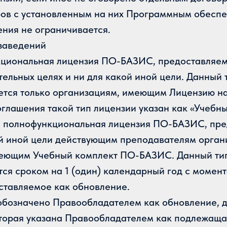
ов с установленным на них Программным обеспе
ния не ограничивается.
заведений
ункциональная лицензия ПО-БАЗИС, предоставля
ельных целях и ни для какой иной цели. Данный 
ется только организациям, имеющим Лицензию на
глашения такой тип лицензии указан как «Учебны
 — полнофункциональная лицензия ПО-БАЗИС, пр
кой иной цели действующим преподавателям орг
меющим Учебный комплект ПО-БАЗИС. Данный тип
ся сроком на 1 (один) календарный год с момент
ставляемое как обновление.
 обозначено Правообладателем как обновление, д
орая указана Правообладателем как подлежаща