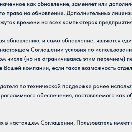
значенное как обновление, заменяет или дополн
 права на обновление. Дополнительных лицензий
жуток времени на всех компьютерах предприятия 
 обновлению, и само обновление, являются един
 настоящем Соглашении условия по использован
м числе (но не ограничиваясь этим перечнем) п
е Вашей компании, если такая возможность отде
ладателя по технической поддержке ранее испо
рограммного обеспечения, поставляемого как о
ных в настоящем Соглашении, Пользователь имее