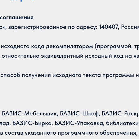
 соглашения
 зарегистрированное по адресу: 140407, Россия,
 исходного кода декомпилятором (программой, 
в относительно эквивалентный исходный код на 
 способ получения исходного текста программы 
бя БАЗИС-Мебельщик, БАЗИС-Шкаф, БАЗИС-Раскр
д, БАЗИС-Бирка, БАЗИС-Упаковка, библиотеки 
в состав указанного программного обеспечения,