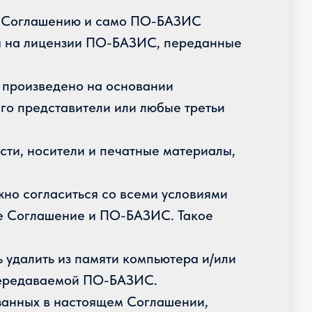
ому Соглашению и само ПО-БАЗИС
ся на лицензии ПО-БАЗИС, переданные
ь произведено на основании
го представители или любые третьи
сти, носители и печатные материалы,
но согласиться со всеми условиями
ее Соглашение и ПО-БАЗИС. Такое
 удалить из памяти компьютера и/или
передаваемой ПО-БАЗИС.
азанных в настоящем Соглашении,