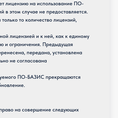
яет лицензию на использование ПО-
 в этом случае не предоставляется.
только то количество лицензий,
ой лицензией и к ней, как к единому
ию и ограничения. Предыдущая
еренесена, передана, установлена
льно не согласована
льзуемого ПО-БАЗИС прекращаются
бновление.
т право на совершение следующих