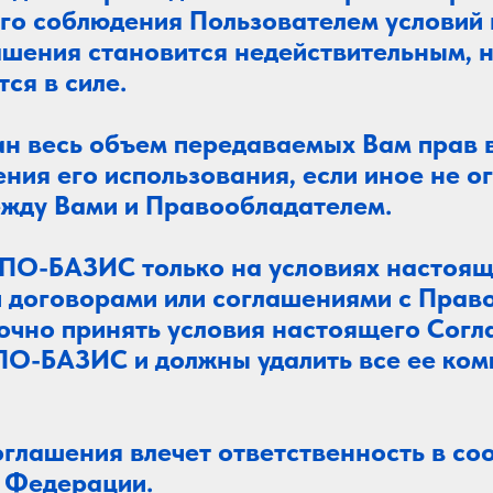
о соблюдения Пользователем условий 
ашения становится недействительным, 
ся в силе.
ан весь объем передаваемых Вам прав
ения его использования, если иное не 
жду Вами и Правообладателем.
 ПО-БАЗИС только на условиях настоящ
и договорами или соглашениями с Прав
очно принять условия настоящего Согл
 ПО-БАЗИС и должны удалить все ее ко
глашения влечет ответственность в со
 Федерации.