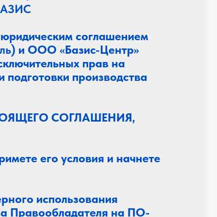
 БАЗИС
я юридическим соглашением
ль
) и ООО «Базис-Центр»
исключительных прав на
и подготовки производства
ТОЯЩЕГО СОГЛАШЕНИЯ,
имете его условия и начнете
ерного использования
ва Правообладателя на ПО-