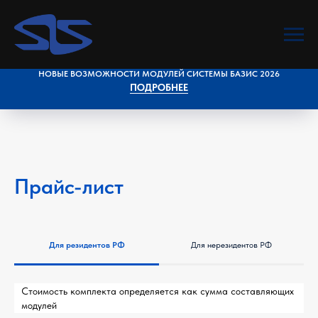
НОВЫЕ ВОЗМОЖНОСТИ МОДУЛЕЙ СИСТЕМЫ БАЗИС 2026
ПОДРОБНЕЕ
Прайс-лист
Для резидентов РФ
Для нерезидентов РФ
Стоимость комплекта определяется как сумма составляющих
модулей