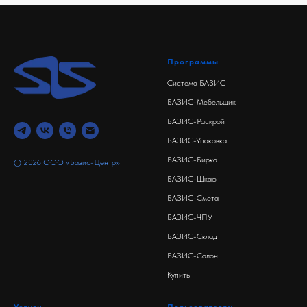
Программы
Система БАЗИС
БАЗИС-Мебельщик
БАЗИС-Раскрой
БАЗИС-Упаковка
БАЗИС-Бирка
© 2026 ООО «Базис-Центр»
БАЗИС-Шкаф
БАЗИС-Смета
БАЗИС-ЧПУ
БАЗИС-Склад
БАЗИС-Салон
Купить
Услуги
Пользователям