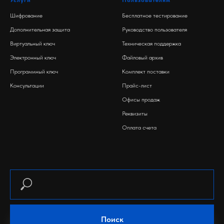
Шифрование
Бесплатное тестирование
Дополнительная защита
Руководство пользователя
Виртуальный ключ
Техническая поддержка
Электронный ключ
Файловый архив
Программный ключ
Комплект поставки
Консультации
Прайс-лист
Офисы продаж
Реквизиты
Оплата счета
Поиск