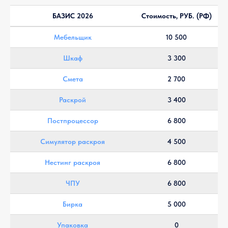
БАЗИС 2026
Стоимость, РУБ. (РФ)
Мебельщик
10 500
Шкаф
3 300
Смета
2 700
Раскрой
3 400
Постпроцессор
6 800
Симулятор раскроя
4 500
Нестинг раскроя
6 800
ЧПУ
6 800
Бирка
5 000
Упаковка
0