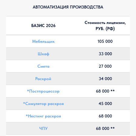
АВТОМАТИЗАЦИЯ ПРОИЗВОДСТВА
Стоимость лицензии,
БАЗИС 2026
РУБ. (РФ)
Мебельщик
105 000
Шкаф
33 000
Смета
27 000
Раскрой
34 000
*Постпроцессор
68 000 **
*Симулятор раскроя
45 000
*Нестинг раскроя
68 000
ЧПУ
68 000 **