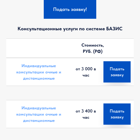
Подать заявку!
Консультационные услуги по системе БАЗИС
Стоимость,
РУБ. (РФ)
Индивидуальные
от 3 000 в
Подать
консультации очные и
заявку
час
дистанционные
Индивидуальные
от 3 400 в
Подать
консультации очные и
заявку
час
дистанционные