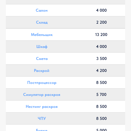
Салон
4 000
Склад
2 200
Мебельщик
13 200
Шкаф
4 000
Смета
3 500
Раскрой
4 200
Постпроцессор
8 500
Симулятор раскроя
5 700
Нестинг раскроя
8 500
ЧПУ
8 500
Бирка
5 000