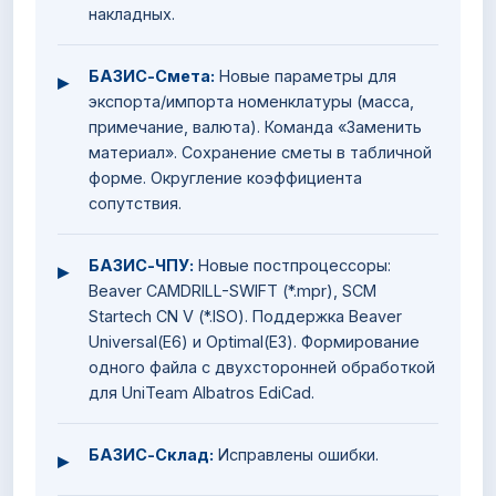
накладных.
БАЗИС-Смета:
Новые параметры для
▸
экспорта/импорта номенклатуры (масса,
примечание, валюта). Команда «Заменить
материал». Сохранение сметы в табличной
форме. Округление коэффициента
сопутствия.
БАЗИС-ЧПУ:
Новые постпроцессоры:
▸
Beaver CAMDRILL-SWIFT (*.mpr), SCM
Startech CN V (*.ISO). Поддержка Beaver
Universal(Е6) и Optimal(Е3). Формирование
одного файла с двухсторонней обработкой
для UniTeam Albatros EdiCad.
БАЗИС-Склад:
Исправлены ошибки.
▸