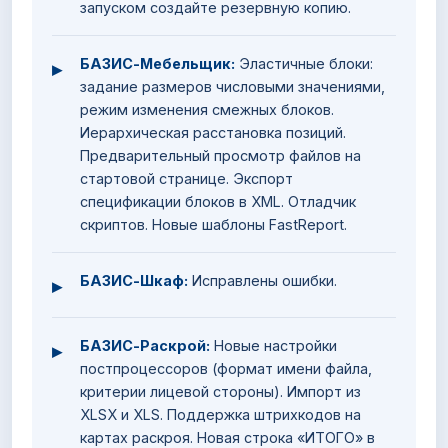
запуском создайте резервную копию.
БАЗИС-Мебельщик:
Эластичные блоки:
▸
задание размеров числовыми значениями,
режим изменения смежных блоков.
Иерархическая расстановка позиций.
Предварительный просмотр файлов на
стартовой странице. Экспорт
спецификации блоков в XML. Отладчик
скриптов. Новые шаблоны FastReport.
БАЗИС-Шкаф:
Исправлены ошибки.
▸
БАЗИС-Раскрой:
Новые настройки
▸
постпроцессоров (формат имени файла,
критерии лицевой стороны). Импорт из
XLSX и XLS. Поддержка штрихкодов на
картах раскроя. Новая строка «ИТОГО» в