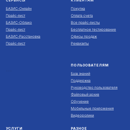
СЕРВИСЫ
КЛИЕНТАМ
БАЗИС-Онлайн
Покупка
Прайс-лист
Оплата счета
БАЗИС-Облако
Все прайс-листы
Прайс-лист
Бесплатное тестирование
БАЗИС-Расстановка
Офисы продаж
Прайс-лист
Реквизиты
ПОЛЬЗОВАТЕЛЯМ
***
База знаний
Поддержка
Руководство пользователя
Файловый архив
Обучение
Мобильные приложения
Видеоролики
УСЛУГИ
РАЗНОЕ