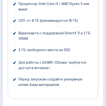
✔
Процессор: Intel Core i5 / AMD Ryzen 5 или
выше
✔
ОЗУ: от 8 ГБ (рекомендуется 16 ГБ)
✔
Видеокарта с поддержкой DirectX 11 и 2 ГБ
VRAM
✔
5 ГБ свободного места на SSD
✔
Для работы с БАЗИС-Облако требуется
доступ в интернет
✔
Перед запуском создайте резервную
копию Базы материалов