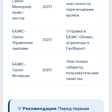
Салон:
эластичности,
Менеджер
2021.1
перечитывание
прайс-
кромок
листов
БАЗИС-
Отправка в
Салон:
БАЗИС-Облако,
2021.1
Управление
штрихкоды в
заказами
FastReport
Эластичные
БАЗИС-
габариты,
Салон:
2021.1
пользовательские
Интерьер
свойства
💡
Рекомендация:
Перед первым