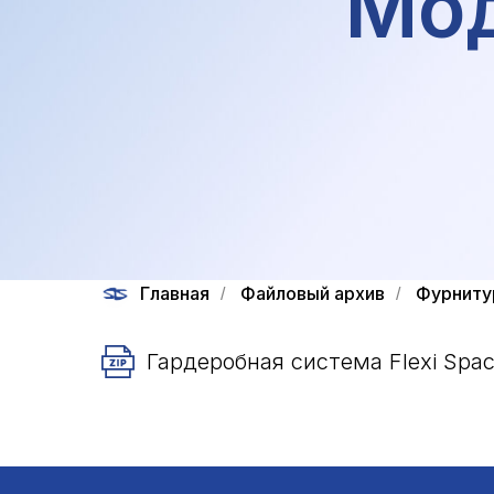
Мод
Главная
Файловый архив
Фурниту
/
/
Гардеробная система Flexi Spa