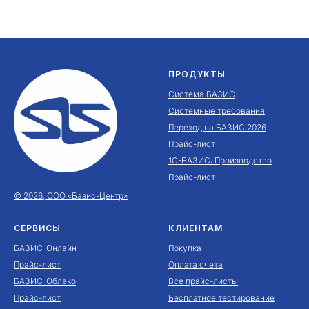
ПРОДУКТЫ
Система БАЗИС
Системные требования
Переход на БАЗИС 2026
Прайс-лист
1С-БАЗИС: Производство
Прайс-лист
© 2026, ООО «Базис-Центр»
СЕРВИСЫ
КЛИЕНТАМ
БАЗИС-Онлайн
Покупка
Прайс-лист
Оплата счета
БАЗИС-Облако
Все прайс-листы
Прайс-лист
Бесплатное тестирование