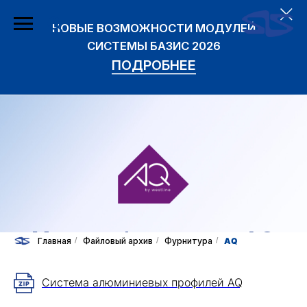
НОВЫЕ ВОЗМОЖНОСТИ МОДУЛЕЙ
СИСТЕМЫ БАЗИС 2026
ПОДРОБНЕЕ
Модели фурнитуры AQ
Главная
/
Файловый архив
/
Фурнитура
/
AQ
Система алюминиевых профилей AQ