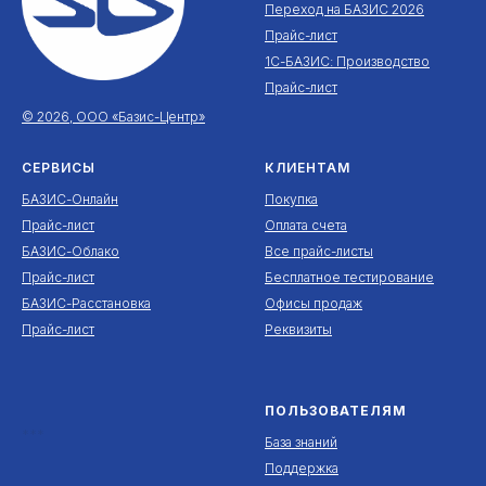
Переход на БАЗИС 2026
Прайс-лист
1С-БАЗИС: Производство
Прайс-лист
© 2026, ООО «Базис-Центр»
СЕРВИСЫ
КЛИЕНТАМ
БАЗИС-Онлайн
Покупка
Прайс-лист
Оплата счета
БАЗИС-Облако
Все прайс-листы
Прайс-лист
Бесплатное тестирование
БАЗИС-Расстановка
Офисы продаж
Прайс-лист
Реквизиты
ПОЛЬЗОВАТЕЛЯМ
***
База знаний
Поддержка