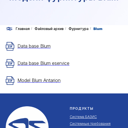
Главная
/
Файловый архив
/
Фурнитура
/
Blum
Data base Blum
Data base Blum eservice
Model Blum Antarion
ПРОДУКТЫ
Система БАЗИС
Системные требования