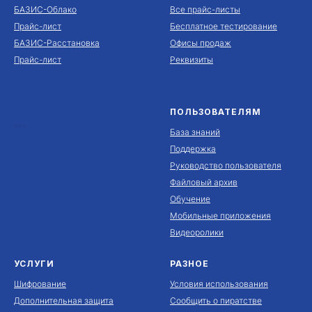
БАЗИС-Облако
Все прайс-листы
Прайс-лист
Бесплатное тестирование
БАЗИС-Расстановка
Офисы продаж
Прайс-лист
Реквизиты
ПОЛЬЗОВАТЕЛЯМ
***
База знаний
Поддержка
Руководство пользователя
Файловый архив
Обучение
Мобильные приложения
Видеоролики
УСЛУГИ
РАЗНОЕ
Шифрование
Условия использования
Дополнительная защита
Сообщить о пиратстве