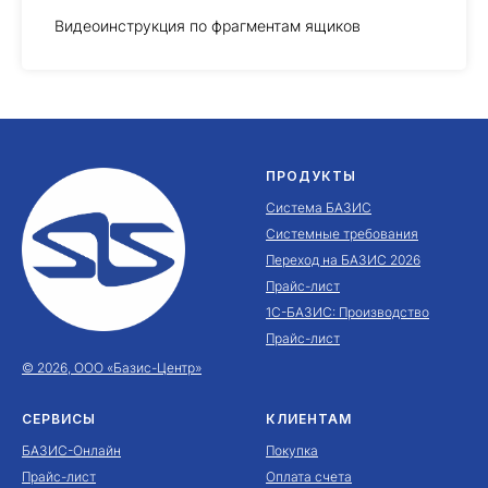
Видеоинструкция по фрагментам ящиков
ПРОДУКТЫ
Система БАЗИС
Системные требования
Переход на БАЗИС 2026
Прайс-лист
1С-БАЗИС: Производство
Прайс-лист
© 2026, ООО «Базис-Центр»
СЕРВИСЫ
КЛИЕНТАМ
БАЗИС-Онлайн
Покупка
Прайс-лист
Оплата счета