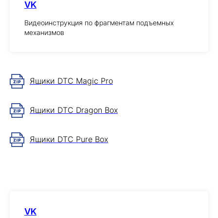
VK
Видеоинструкция по фрагментам подъемных
механизмов
Ящики DTC Magic Pro
Ящики DTC Dragon Box
Ящики DTC Pure Box
VK