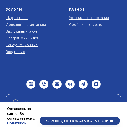
УСЛУГИ
РАЗНОЕ
Шифрование
Условия использования
Дополнительная защита
Сообщить о пиратстве
Виртуальный ключ
Программный ключ
Консультационные
Внедрение
Оставаясь на
сайте, Вы
соглашаетесь с
ХОРОШО, НЕ ПОКАЗЫВАТЬ БОЛЬШЕ
Найти
Политикой