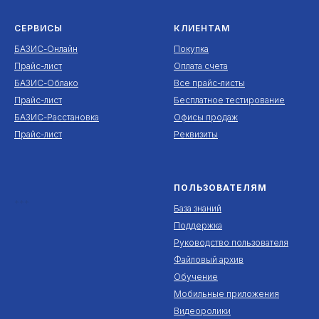
СЕРВИСЫ
КЛИЕНТАМ
БАЗИС-Онлайн
Покупка
Прайс-лист
Оплата счета
БАЗИС-Облако
Все прайс-листы
Прайс-лист
Бесплатное тестирование
БАЗИС-Расстановка
Офисы продаж
Прайс-лист
Реквизиты
ПОЛЬЗОВАТЕЛЯМ
***
База знаний
Поддержка
Руководство пользователя
Файловый архив
Обучение
Мобильные приложения
Видеоролики