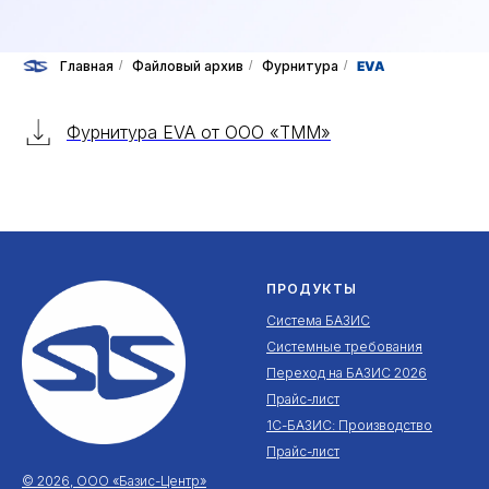
Главная
/
Файловый архив
/
Фурнитура
/
EVA
Фурнитура EVA от ООО «ТММ»
ПРОДУКТЫ
Система БАЗИС
Системные требования
Переход на БАЗИС 2026
Прайс-лист
1С-БАЗИС: Производство
Прайс-лист
© 2026, ООО «Базис-Центр»