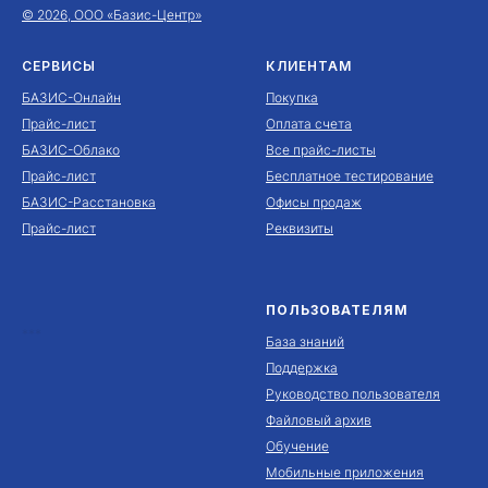
© 2026, ООО «Базис-Центр»
СЕРВИСЫ
КЛИЕНТАМ
БАЗИС-Онлайн
Покупка
Прайс-лист
Оплата счета
БАЗИС-Облако
Все прайс-листы
Прайс-лист
Бесплатное тестирование
БАЗИС-Расстановка
Офисы продаж
Прайс-лист
Реквизиты
ПОЛЬЗОВАТЕЛЯМ
***
База знаний
Поддержка
Руководство пользователя
Файловый архив
Обучение
Мобильные приложения