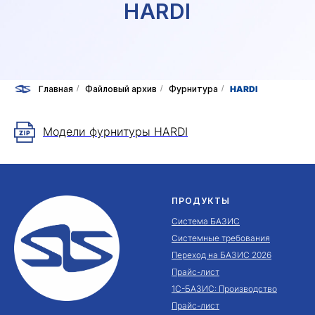
HARDI
Главная
/
Файловый архив
/
Фурнитура
/
HARDI
Модели фурнитуры HARDI
ПРОДУКТЫ
Система БАЗИС
Системные требования
Переход на БАЗИС 2026
Прайс-лист
1С-БАЗИС: Производство
Прайс-лист