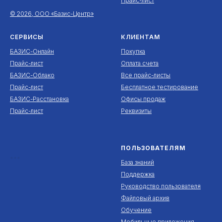
Прайс-лист
© 2026, ООО «Базис-Центр»
СЕРВИСЫ
КЛИЕНТАМ
БАЗИС-Онлайн
Покупка
Прайс-лист
Оплата счета
БАЗИС-Облако
Все прайс-листы
Прайс-лист
Бесплатное тестирование
БАЗИС-Расстановка
Офисы продаж
Прайс-лист
Реквизиты
ПОЛЬЗОВАТЕЛЯМ
***
База знаний
Поддержка
Руководство пользователя
Файловый архив
Обучение
Мобильные приложения