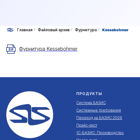
Главная
/
Файловый архив
/
Фурнитура
/
Kessebohmer
Фурнитура Kessebohmer
ПРОДУКТЫ
Система БАЗИС
Системные требования
Переход на БАЗИС 2026
Прайс-лист
1С-БАЗИС: Производство