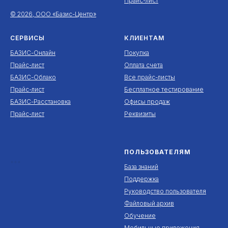
Прайс-лист
© 2026, ООО «Базис-Центр»
СЕРВИСЫ
КЛИЕНТАМ
БАЗИС-Онлайн
Покупка
Прайс-лист
Оплата счета
БАЗИС-Облако
Все прайс-листы
Прайс-лист
Бесплатное тестирование
БАЗИС-Расстановка
Офисы продаж
Прайс-лист
Реквизиты
ПОЛЬЗОВАТЕЛЯМ
***
База знаний
Поддержка
Руководство пользователя
Файловый архив
Обучение
Мобильные приложения