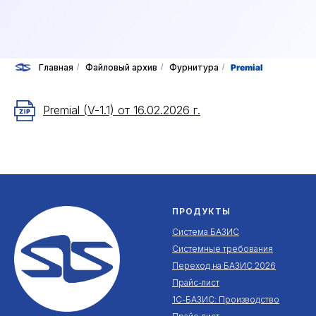
Главная
/
Файловый архив
/
Фурнитура
/
Premial
Premial (V-1.1) от 16.02.2026 г.
ПРОДУКТЫ
Система БАЗИС
Системные требования
Переход на БАЗИС 2026
Прайс-лист
1С-БАЗИС: Производство