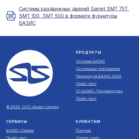
Системы раздвижных дверей Samet SMT 75T,
SMT 100, SMT 500 в формате фурнитуры
БАЗИС
ПРОДУКТЫ
Система БАЗИС
Системные требования
Переход на БАЗИС 2026
Прайс-лист
1С-БАЗИС: Производство
Прайс-лист
© 2026, ООО «Базис-Центр»
СЕРВИСЫ
КЛИЕНТАМ
БАЗИС-Онлайн
Покупка
Прайс-лист
Оплата счета