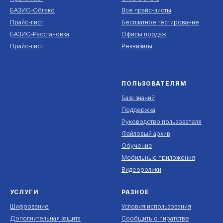
БАЗИС-Облако
Все прайс-листы
Прайс-лист
Бесплатное тестирование
БАЗИС-Расстановка
Офисы продаж
Прайс-лист
Реквизиты
ПОЛЬЗОВАТЕЛЯМ
***
База знаний
Поддержка
Руководство пользователя
Файловый архив
Обучение
Мобильные приложения
Видеоролики
УСЛУГИ
РАЗНОЕ
Шифрование
Условия использования
Дополнительная защита
Сообщить о пиратстве