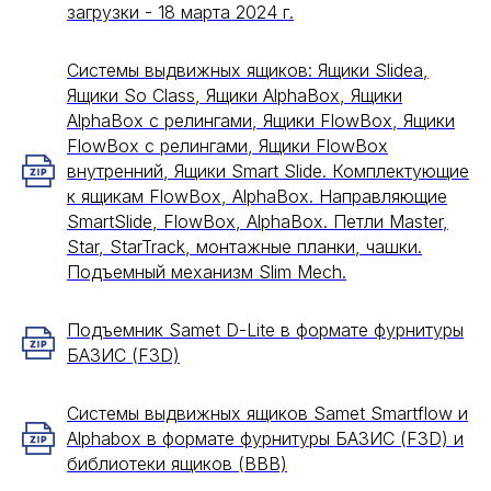
загрузки - 18 марта 2024 г.
Системы выдвижных ящиков: Ящики Slidea,
Ящики So Class, Ящики AlphaBox, Ящики
AlphaBox с релингами, Ящики FlowBox, Ящики
FlowBox c релингами, Ящики FlowBox
внутренний, Ящики Smart Slide. Комплектующие
к ящикам FlowBox, AlphaBox. Направляющие
SmartSlide, FlowBox, AlphaBox. Петли Master,
Star, StarTrack, монтажные планки, чашки.
Подъемный механизм Slim Mech.
Подъемник Samet D-Lite в формате фурнитуры
БАЗИС (F3D)
Системы выдвижных ящиков Samet Smartflow и
Alphabox в формате фурнитуры БАЗИС (F3D) и
библиотеки ящиков (BBB)