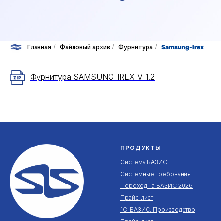
Главная
/
Файловый архив
/
Фурнитура
/
Samsung-Irex
Фурнитура SAMSUNG-IREX V-1.2
ПРОДУКТЫ
Система БАЗИС
Системные требования
Переход на БАЗИС 2026
Прайс-лист
1С-БАЗИС: Производство