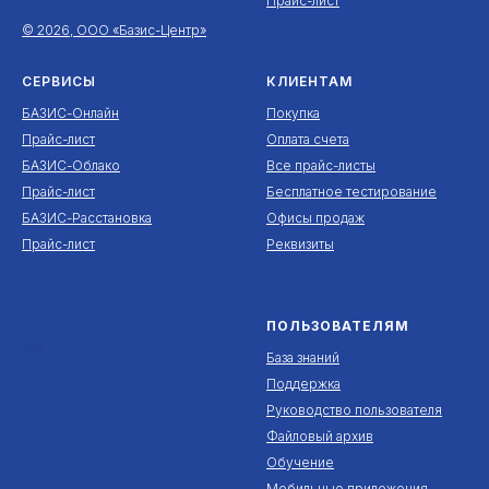
Прайс-лист
© 2026, ООО «Базис-Центр»
СЕРВИСЫ
КЛИЕНТАМ
БАЗИС-Онлайн
Покупка
Прайс-лист
Оплата счета
БАЗИС-Облако
Все прайс-листы
Прайс-лист
Бесплатное тестирование
БАЗИС-Расстановка
Офисы продаж
Прайс-лист
Реквизиты
ПОЛЬЗОВАТЕЛЯМ
***
База знаний
Поддержка
Руководство пользователя
Файловый архив
Обучение
Мобильные приложения