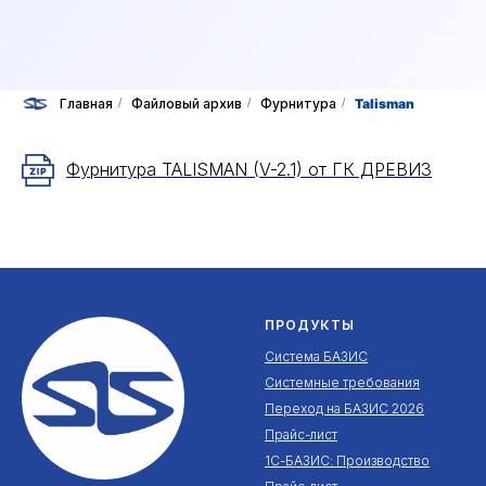
Главная
/
Файловый архив
/
Фурнитура
/
Talisman
Фурнитура TALISMAN (V-2.1) от ГК ДРЕВИЗ
ПРОДУКТЫ
Система БАЗИС
Системные требования
Переход на БАЗИС 2026
Прайс-лист
1С-БАЗИС: Производство