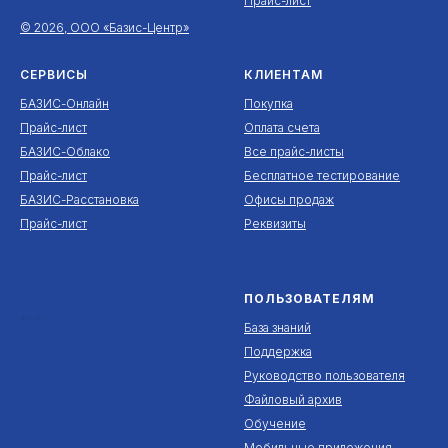
Прайс-лист
© 2026, ООО «Базис-Центр»
СЕРВИСЫ
КЛИЕНТАМ
БАЗИС-Онлайн
Покупка
Прайс-лист
Оплата счета
БАЗИС-Облако
Все прайс-листы
Прайс-лист
Бесплатное тестирование
БАЗИС-Расстановка
Офисы продаж
Прайс-лист
Реквизиты
ПОЛЬЗОВАТЕЛЯМ
***
База знаний
Поддержка
Руководство пользователя
Файловый архив
Обучение
Мобильные приложения