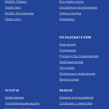
БАЗИС-Облако
Все прайс-листы
Прайс-лист
Бесплатное тестирование
БАЗИС-Расстановка
Офисы продаж
Прайс-лист
Реквизиты
ПОЛЬЗОВАТЕЛЯМ
***
База знаний
Поддержка
Руководство пользователя
Файловый архив
Обучение
Мобильные приложения
Видеоролики
УСЛУГИ
РАЗНОЕ
Шифрование
Условия использования
Дополнительная защита
Сообщить о пиратстве