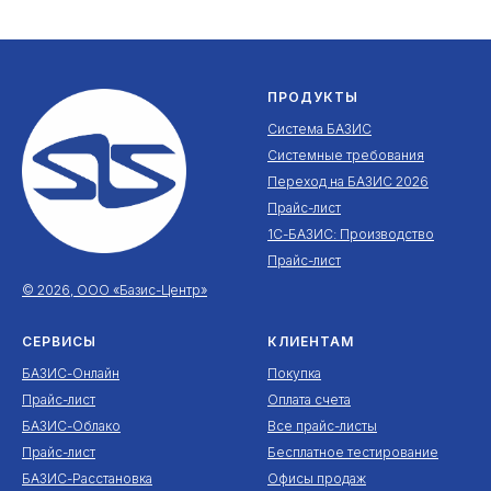
ПРОДУКТЫ
Система БАЗИС
Системные требования
Переход на БАЗИС 2026
Прайс-лист
1С-БАЗИС: Производство
Прайс-лист
© 2026, ООО «Базис-Центр»
СЕРВИСЫ
КЛИЕНТАМ
БАЗИС-Онлайн
Покупка
Прайс-лист
Оплата счета
БАЗИС-Облако
Все прайс-листы
Прайс-лист
Бесплатное тестирование
БАЗИС-Расстановка
Офисы продаж