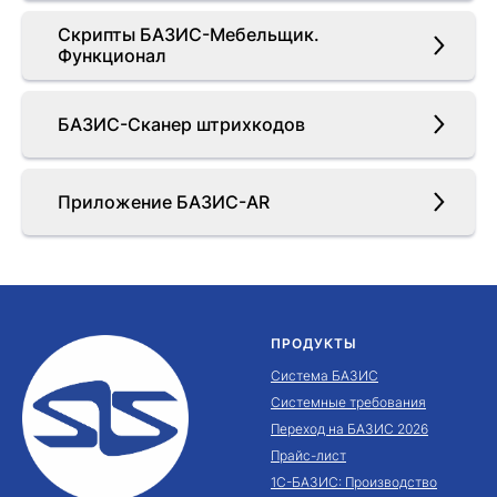
Скрипты БАЗИС-Мебельщик.
Функционал
БАЗИС-Сканер штрихкодов
Приложение БАЗИС-AR
ПРОДУКТЫ
Система БАЗИС
Системные требования
Переход на БАЗИС 2026
Прайс-лист
1С-БАЗИС: Производство