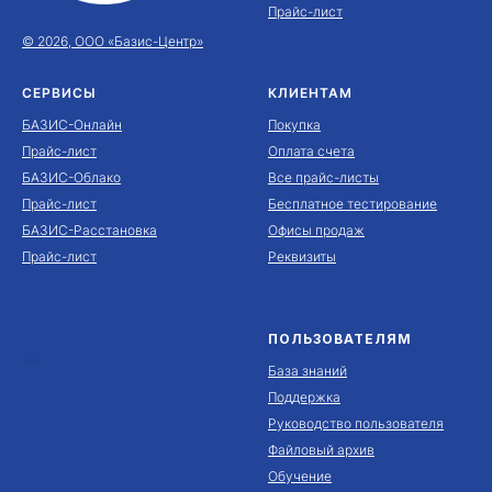
Прайс-лист
© 2026, ООО «Базис-Центр»
СЕРВИСЫ
КЛИЕНТАМ
БАЗИС-Онлайн
Покупка
Прайс-лист
Оплата счета
БАЗИС-Облако
Все прайс-листы
Прайс-лист
Бесплатное тестирование
БАЗИС-Расстановка
Офисы продаж
Прайс-лист
Реквизиты
ПОЛЬЗОВАТЕЛЯМ
***
База знаний
Поддержка
Руководство пользователя
Файловый архив
Обучение