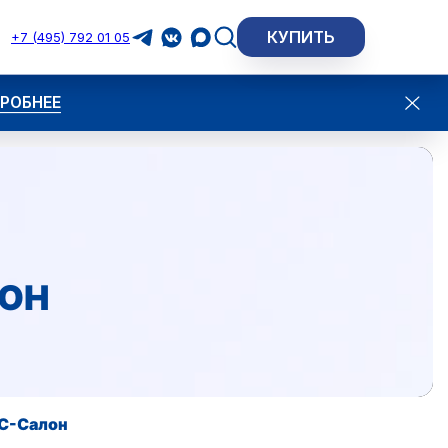
КУПИТЬ
+7 (495) 792 01 05
ЛОН
С-Салон