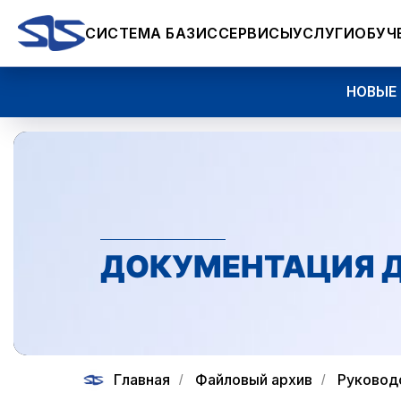
СИСТЕМА БАЗИС
СЕРВИСЫ
УСЛУГИ
ОБУЧ
НОВЫЕ ВОЗМ
ДОКУМЕНТАЦИЯ Д
Главная
Файловый архив
Руковод
/
/