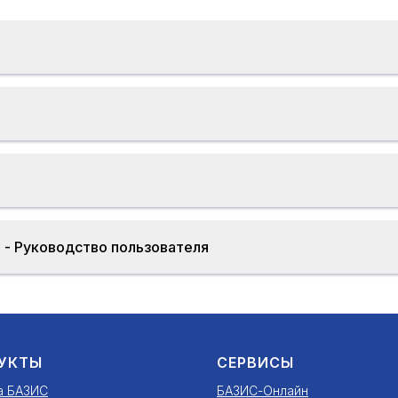
 - Руководство пользователя
УКТЫ
СЕРВИСЫ
а БАЗИС
БАЗИС-Онлайн