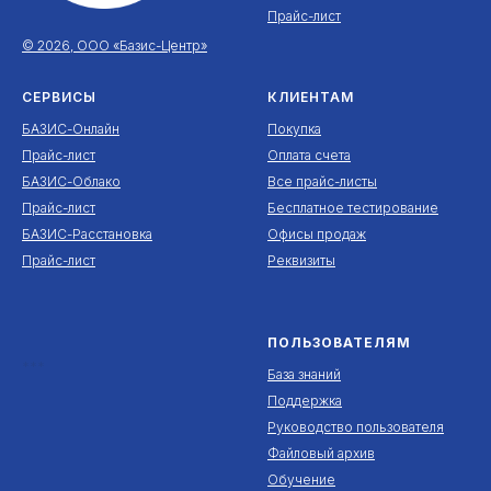
Прайс-лист
© 2026, ООО «Базис-Центр»
СЕРВИСЫ
КЛИЕНТАМ
БАЗИС-Онлайн
Покупка
Прайс-лист
Оплата счета
БАЗИС-Облако
Все прайс-листы
Прайс-лист
Бесплатное тестирование
БАЗИС-Расстановка
Офисы продаж
Прайс-лист
Реквизиты
ПОЛЬЗОВАТЕЛЯМ
***
База знаний
Поддержка
Руководство пользователя
Файловый архив
Обучение