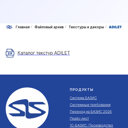
Главная
/
Файловый архив
/
Текстуры и декоры
/
ADILET
Каталог текстур ADILET
ПРОДУКТЫ
Система БАЗИС
Системные требования
Переход на БАЗИС 2026
Прайс-лист
1С-БАЗИС: Производство