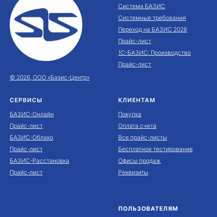
Система БАЗИС
Системные требования
Переход на БАЗИС 2026
Прайс-лист
1С-БАЗИС: Производство
Прайс-лист
© 2026, ООО «Базис-Центр»
СЕРВИСЫ
КЛИЕНТАМ
БАЗИС-Онлайн
Покупка
Прайс-лист
Оплата счета
БАЗИС-Облако
Все прайс-листы
Прайс-лист
Бесплатное тестирование
БАЗИС-Расстановка
Офисы продаж
Прайс-лист
Реквизиты
ПОЛЬЗОВАТЕЛЯМ