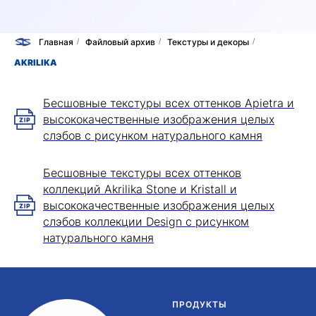
Главная
/
Файловый архив
/
Текстуры и декоры
/
AKRILIKA
Бесшовные текстуры всех оттенков Apietra и
высококачественные изображения целых
слэбов с рисунком натурального камня
Бесшовные текстуры всех оттенков
коллекций Akrilika Stone и Kristall и
высококачественные изображения целых
слэбов коллекции Design с рисунком
натурального камня
ПРОДУКТЫ