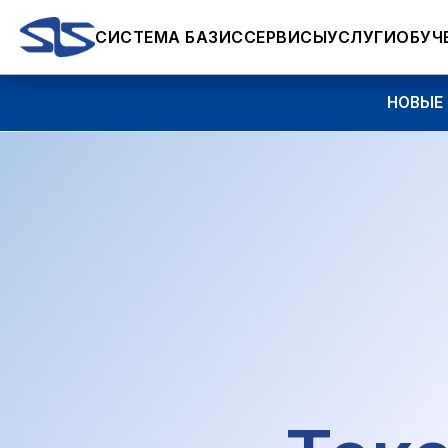
СИСТЕМА БАЗИС
СЕРВИСЫ
УСЛУГИ
ОБУЧ
НОВЫЕ ВОЗМ