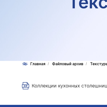
Тек
Главная
Файловый архив
Текстур
/
/
Коллекции кухонных столешниц