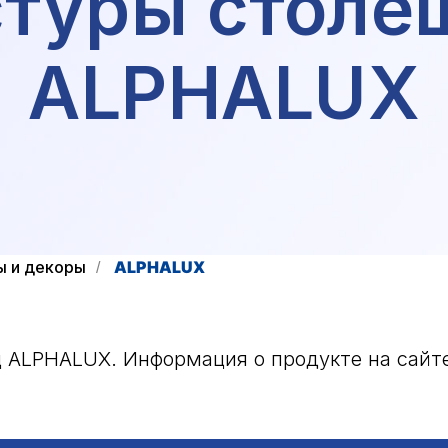
стуры столе
ALPHALUX
ы и декоры
ALPHALUX
/
 ALPHALUX. Информация о продукте на сайт