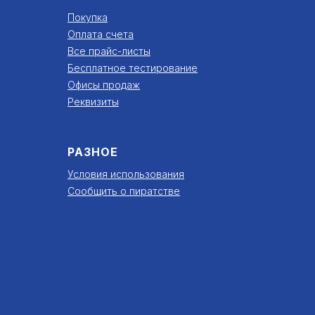
Покупка
Оплата счета
Все прайс-листы
Бесплатное тестирование
Офисы продаж
Реквизиты
РАЗНОЕ
Условия использования
Сообщить о пиратстве