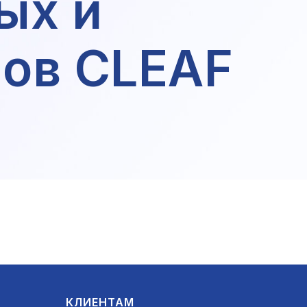
ых и
ов CLEAF
КЛИЕНТАМ