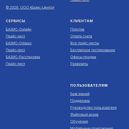
© 2026, ООО «Базис-Центр»
СЕРВИСЫ
КЛИЕНТАМ
БАЗИС-Онлайн
Покупка
Прайс-лист
Оплата счета
БАЗИС-Облако
Все прайс-листы
Прайс-лист
Бесплатное тестирование
БАЗИС-Расстановка
Офисы продаж
Прайс-лист
Реквизиты
ПОЛЬЗОВАТЕЛЯМ
***
База знаний
Поддержка
Руководство пользователя
Файловый архив
Обучение
Мобильные приложения