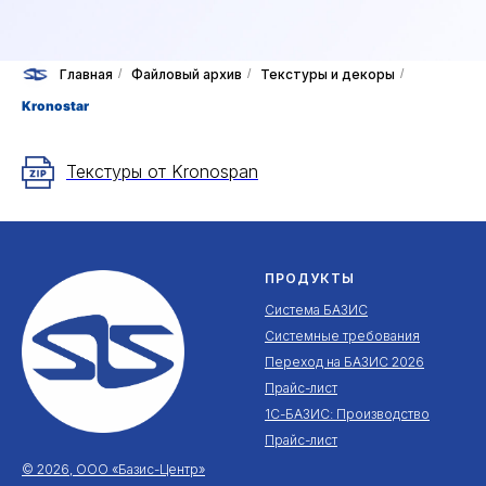
Главная
/
Файловый архив
/
Текстуры и декоры
/
Kronostar
Текстуры от Kronospan
ПРОДУКТЫ
Система БАЗИС
Системные требования
Переход на БАЗИС 2026
Прайс-лист
1С-БАЗИС: Производство
Прайс-лист
© 2026, ООО «Базис-Центр»