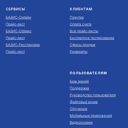
СЕРВИСЫ
КЛИЕНТАМ
БАЗИС-Онлайн
Покупка
Прайс-лист
Оплата счета
БАЗИС-Облако
Все прайс-листы
Прайс-лист
Бесплатное тестирование
БАЗИС-Расстановка
Офисы продаж
Прайс-лист
Реквизиты
ПОЛЬЗОВАТЕЛЯМ
***
База знаний
Поддержка
Руководство пользователя
Файловый архив
Обучение
Мобильные приложения
Видеоролики