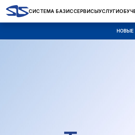
СИСТЕМА БАЗИС
СЕРВИСЫ
УСЛУГИ
ОБУЧ
НОВЫЕ ВОЗМ