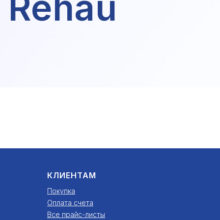
 Rehau
КЛИЕНТАМ
Покупка
Оплата счета
Все прайс-листы