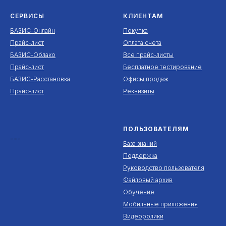
СЕРВИСЫ
КЛИЕНТАМ
БАЗИС-Онлайн
Покупка
Прайс-лист
Оплата счета
БАЗИС-Облако
Все прайс-листы
Прайс-лист
Бесплатное тестирование
БАЗИС-Расстановка
Офисы продаж
Прайс-лист
Реквизиты
ПОЛЬЗОВАТЕЛЯМ
***
База знаний
Поддержка
Руководство пользователя
Файловый архив
Обучение
Мобильные приложения
Видеоролики