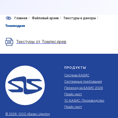
Главная
/
Файловый архив
/
Текстуры и декоры
/
Томлесдрев
Текстуры от Томлесдрев
ПРОДУКТЫ
Система БАЗИС
Системные требования
Переход на БАЗИС 2026
Прайс-лист
1С-БАЗИС: Производство
Прайс-лист
© 2026, ООО «Базис-Центр»