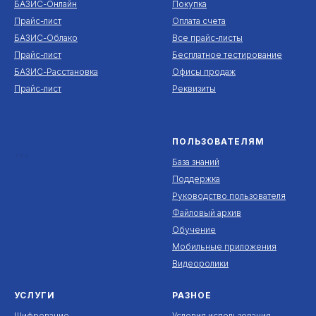
БАЗИС-Онлайн
Покупка
Прайс-лист
Оплата счета
БАЗИС-Облако
Все прайс-листы
Прайс-лист
Бесплатное тестирование
БАЗИС-Расстановка
Офисы продаж
Прайс-лист
Реквизиты
ПОЛЬЗОВАТЕЛЯМ
***
База знаний
Поддержка
Руководство пользователя
Файловый архив
Обучение
Мобильные приложения
Видеоролики
УСЛУГИ
РАЗНОЕ
Шифрование
Условия использования