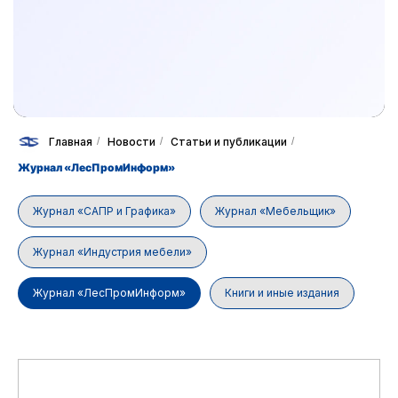
Главная
/
Новости
/
Статьи и публикации
/
Журнал «ЛесПромИнформ»
Журнал «САПР и Графика»
Журнал «Мебельщик»
Журнал «Индустрия мебели»
Журнал «ЛесПромИнформ»
Книги и иные издания