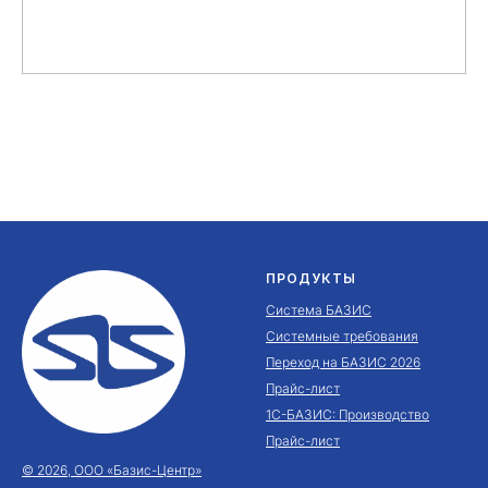
ПРОДУКТЫ
Система БАЗИС
Системные требования
Переход на БАЗИС 2026
Прайс-лист
1С-БАЗИС: Производство
Прайс-лист
© 2026, ООО «Базис-Центр»